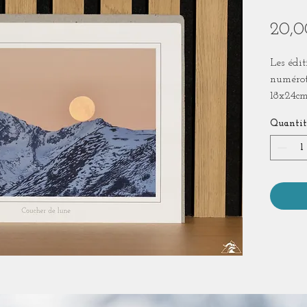
20,0
Les édit
numérot
18x24cm
Hahnem
Quantit
Tirage 
transpa