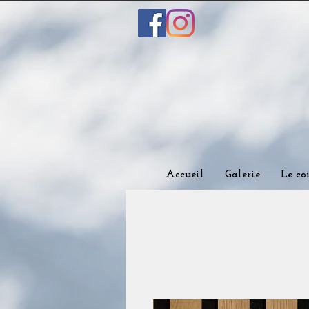
Accueil
Galerie
Le co