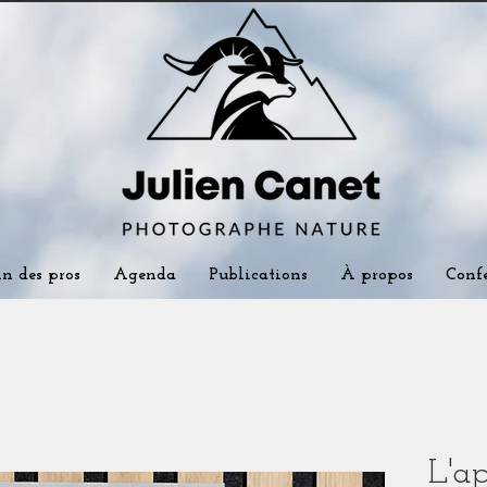
in des pros
Agenda
Publications
À propos
Confé
L'a