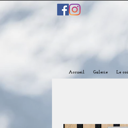
Accueil
Galerie
Le co